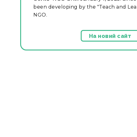
been developing by the "Teach and Lear
NGO.
На новий сайт