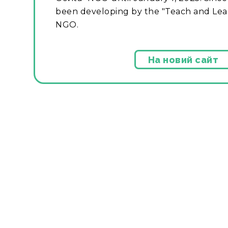
been developing by the "Teach and Lear
NGO.
На новий сайт