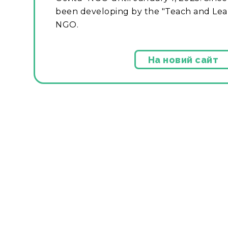
been developing by the "Teach and Lear
NGO.
На новий сайт