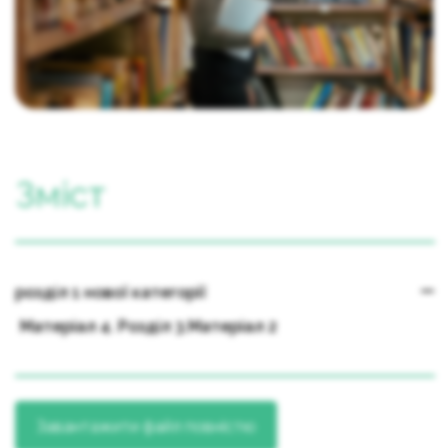
Зміст
розділ 1 нової категорії
Матеріал 4. Розділ 3.Матеріал 2
Завантажити файл повністю