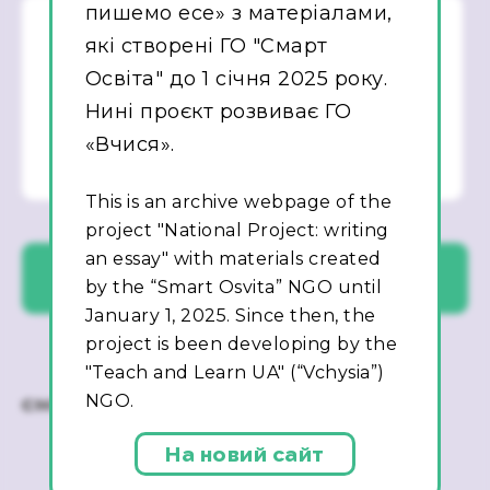
пишемо есе» з матеріалами,
які створені ГО "Смарт
Освіта" до 1 січня 2025 року.
Нині проєкт розвиває ГО
«Вчися».
This is an archive webpage of the
project "National Project: writing
an essay" with materials created
by the “Smart Osvita” NGO until
January 1, 2025. Since then, the
project is been developing by the
"Teach and Learn UA" (“Vchysia”)
NGO.
На новий сайт