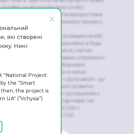
арт освіта”, крім об’єктів авторського права,
у вказівку на авторство іншої особи;".
×
а" надає дозвіл на безоплатне використання
еб-сайті матеріалів, в навчальному процесі у
іональний
ої середньої освіти.
икористання матеріалів, що розміщені на веб-
, які створені
о, що зазначене у цьому повідомленні, в будь-
року. Нині
удь-яким способом (в тому числі з метою
іальної вигоди), без попередньо отриманого
волу ГО «Смарт освіта», заборонено.
лізується ГО «Смарт Освіта» в межах
t "National Project:
ння громадській активності «Долучайся!», що
 by the “Smart
гентством США з міжнародного розвитку
then, the project is
нюється Pact в Україні. Зміст дослідження є
n UA" (“Vchysia”)
овідальністю Pact та його партнерів i не
дображає погляди Агентства США з
озвитку (USAID) або уряду США.