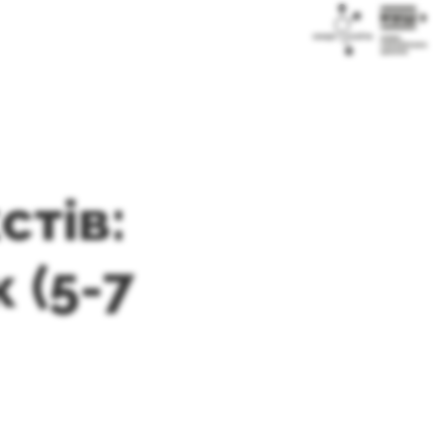
стів:
 (5-7