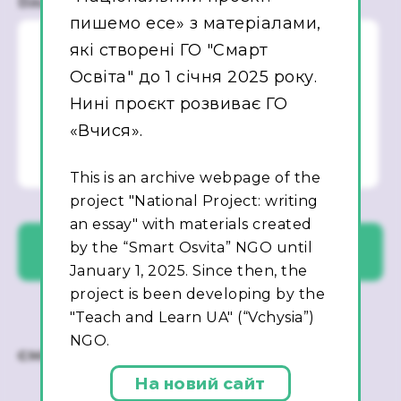
Ваше повідомлення
пишемо есе» з матеріалами,
які створені ГО "Смарт
Освіта" до 1 січня 2025 року.
Нині проєкт розвиває ГО
«Вчися».
This is an archive webpage of the
project "National Project: writing
an essay" with materials created
by the “Smart Osvita” NGO until
January 1, 2025. Since then, the
project is been developing by the
"Teach and Learn UA" (“Vchysia”)
NGO.
На новий сайт