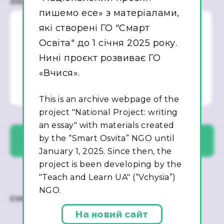
Ваше повідомлення
пишемо есе» з матеріалами,
які створені ГО "Смарт
Освіта" до 1 січня 2025 року.
Нині проєкт розвиває ГО
«Вчися».
This is an archive webpage of the
project "National Project: writing
an essay" with materials created
by the “Smart Osvita” NGO until
January 1, 2025. Since then, the
project is been developing by the
"Teach and Learn UA" (“Vchysia”)
NGO.
На новий сайт