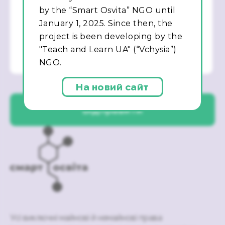
by the “Smart Osvita” NGO until
January 1, 2025. Since then, the
project is been developing by the
"Teach and Learn UA" (“Vchysia”)
NGO.
На новий сайт
Усі виключні майнові й немайнові права