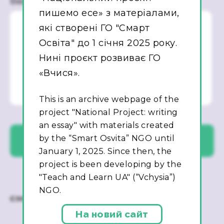
Ваше повідомлення
пишемо есе» з матеріалами,
які створені ГО "Смарт
Освіта" до 1 січня 2025 року.
Нині проєкт розвиває ГО
«Вчися».
This is an archive webpage of the
project "National Project: writing
an essay" with materials created
by the “Smart Osvita” NGO until
January 1, 2025. Since then, the
project is been developing by the
"Teach and Learn UA" (“Vchysia”)
NGO.
На новий сайт